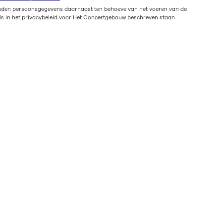
enden persoonsgegevens daarnaast ten behoeve van het voeren van de
ls in het privacybeleid voor Het Concertgebouw beschreven staan.