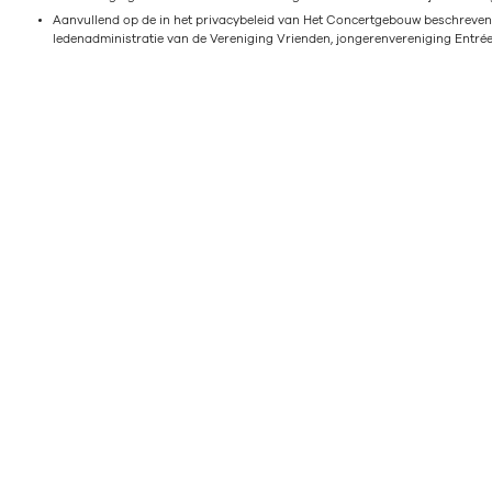
Aanvullend op de in het privacybeleid van Het Concertgebouw beschreve
ledenadministratie van de Vereniging Vrienden, jongerenvereniging Entré