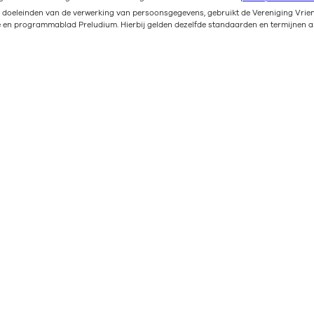
n doeleinden van de verwerking van persoonsgegevens, gebruikt de Vereniging Vri
e en programmablad Preludium. Hierbij gelden dezelfde standaarden en termijnen a